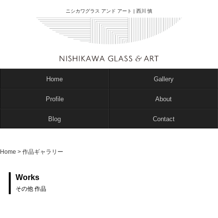
ニシカワグラス アンド アート | 西川 慎
Home
Gallery
Profile
About
Blog
Contact
Home
>
作品ギャラリー
Works
その他 作品