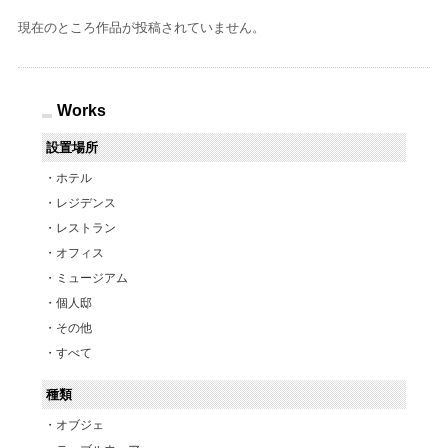
現在のところ作品が投稿されていません。
Works
設置場所
ホテル
レジデンス
レストラン
オフィス
ミュージアム
個人邸
その他
すべて
種類
オブジェ