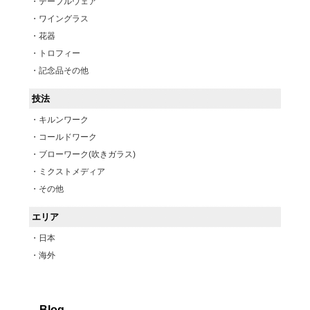
テーブルウェア
ワイングラス
花器
トロフィー
記念品その他
技法
キルンワーク
コールドワーク
ブローワーク(吹きガラス)
ミクストメディア
その他
エリア
日本
海外
Blog