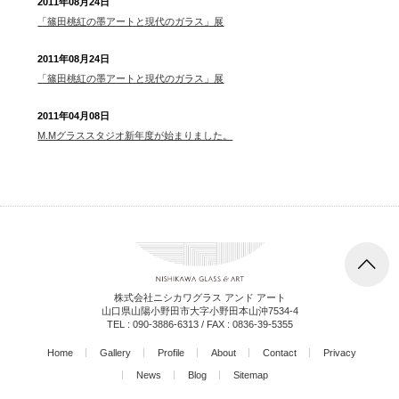
2011年08月24日
「篠田桃紅の墨アートと現代のガラス」展
2011年08月24日
「篠田桃紅の墨アートと現代のガラス」展
2011年04月08日
M.Mグラススタジオ新年度が始まりました。
株式会社ニシカワグラス アンド アート
山口県山陽小野田市大字小野田本山沖7534-4
TEL :
090-3886-6313
/ FAX : 0836-39-5355
Home
Gallery
Profile
About
Contact
Privacy
News
Blog
Sitemap