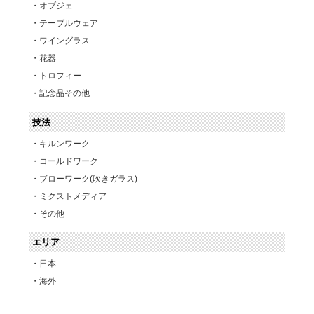
オブジェ
テーブルウェア
ワイングラス
花器
トロフィー
記念品その他
技法
キルンワーク
コールドワーク
ブローワーク(吹きガラス)
ミクストメディア
その他
エリア
日本
海外