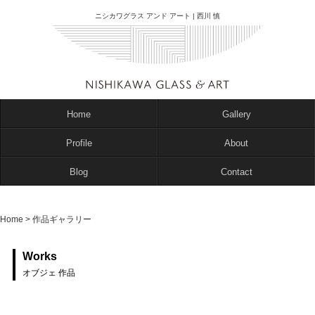
ニシカワグラス アンド アート | 西川 慎
Home
Gallery
Profile
About
Blog
Contact
Home
>
作品ギャラリー
Works
オブジェ 作品