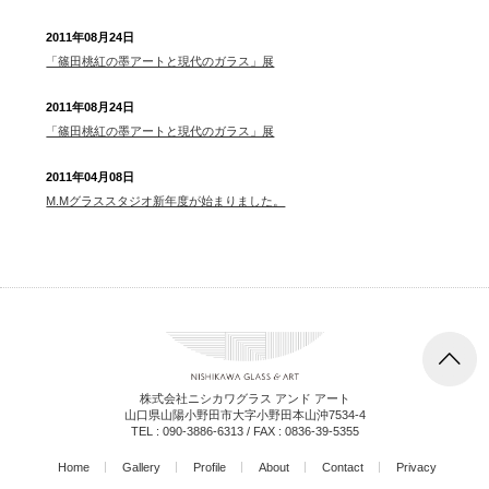
2011年08月24日
「篠田桃紅の墨アートと現代のガラス」展
2011年08月24日
「篠田桃紅の墨アートと現代のガラス」展
2011年04月08日
M.Mグラススタジオ新年度が始まりました。
株式会社ニシカワグラス アンド アート
山口県山陽小野田市大字小野田本山沖7534-4
TEL :
090-3886-6313
/ FAX : 0836-39-5355
Home
Gallery
Profile
About
Contact
Privacy