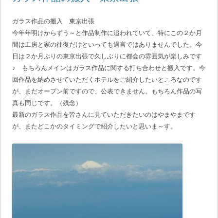
ガラス作品の搬入 東京出張
今年年明けからずう～と作品制作に追われていて、特にこの２か月
間は工房と家の往復だけといっても過言ではありませんでした。今
日は２か月ぶりの東京出張で久しぶりに都会の雰囲気が楽しみです
♪ もちろんメインはガラス作品に関する打ち合わせと搬入です。今
回作品を納めさせていただくホテルをご紹介したいところなのです
が、まだオープン前ですので、公表できません。もちろん作品の写
真も同じです。（残念）
最新のガラス作品を皆さんに見ていただきたいのはやまやまです
が、またどこかのタイミングで紹介したいと思いま～す。