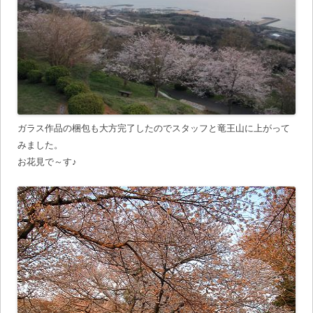
ガラス作品の梱包も大方完了したのでスタッフと竜王山に上がって
みました。
お花見で～す♪