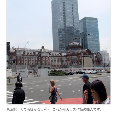
東京駅 とても暖かな日和♪ これからガラス作品の搬入です。