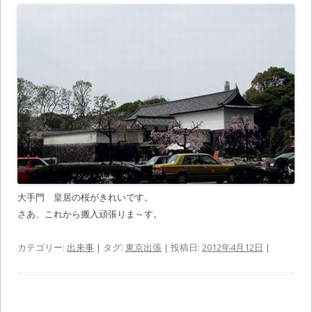
大手門 皇居の桜がきれいです。
さあ、これから搬入頑張りま～す。
カテゴリー:
出来事
| タグ:
東京出張
| 投稿日:
2012年4月12日
|