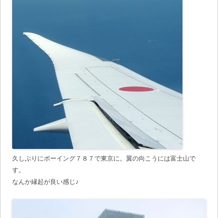
久しぶりにボーイング７８７で東京に。翼の向こうには富士山で
す。
なんか縁起が良い感じ♪