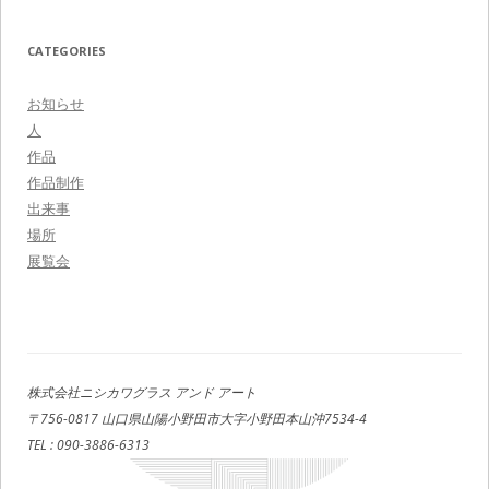
CATEGORIES
お知らせ
人
作品
作品制作
出来事
場所
展覧会
株式会社ニシカワグラス アンド アート
〒756-0817 山口県山陽小野田市大字小野田本山沖7534-4
TEL : 090-3886-6313