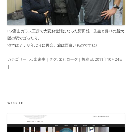
PS:富山ガラス工房で大変お世話になった野田雄一先生と帰りの新大
阪の駅でばったり。
池本は７，８年ぶりに再会。旅は面白いものですね♪
カテゴリー:
人
,
出来事
| タグ:
エピローグ
| 投稿日:
2011年10月24日
|
WEB SITE