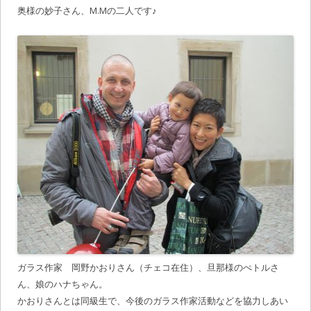
奥様の妙子さん、M.Mの二人です♪
ガラス作家 岡野かおりさん（チェコ在住）、旦那様のぺトルさ
ん、娘のハナちゃん。
かおりさんとは同級生で、今後のガラス作家活動などを協力しあい