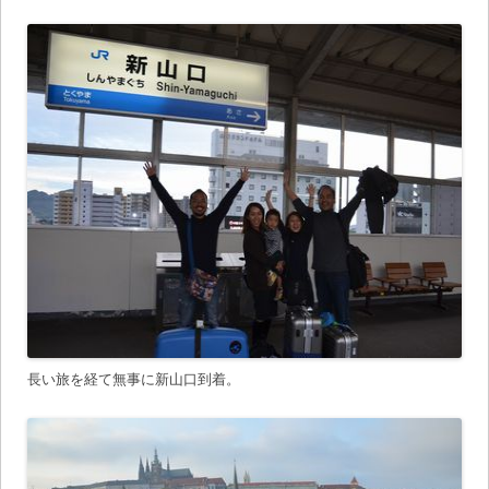
長い旅を経て無事に新山口到着。