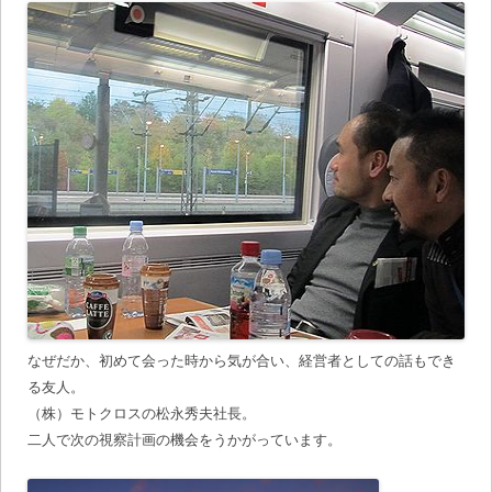
なぜだか、初めて会った時から気が合い、経営者としての話もでき
る友人。
（株）モトクロスの松永秀夫社長。
二人で次の視察計画の機会をうかがっています。