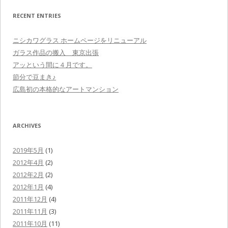
RECENT ENTRIES
ニシカワグラス ホームページをリニューアル
ガラス作品の搬入 東京出張
アッという間に４月です。
節分で豆まき♪
広島初の本格的なアートマンション
ARCHIVES
2019年5月
(1)
2012年4月
(2)
2012年2月
(2)
2012年1月
(4)
2011年12月
(4)
2011年11月
(3)
2011年10月
(11)