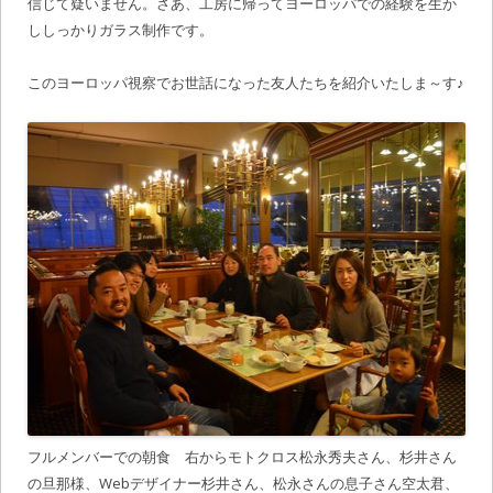
信じて疑いません。さあ、工房に帰ってヨーロッパでの経験を生か
ししっかりガラス制作です。
このヨーロッパ視察でお世話になった友人たちを紹介いたしま～す♪
フルメンバーでの朝食 右からモトクロス松永秀夫さん、杉井さん
の旦那様、Webデザイナー杉井さん、松永さんの息子さん空太君、