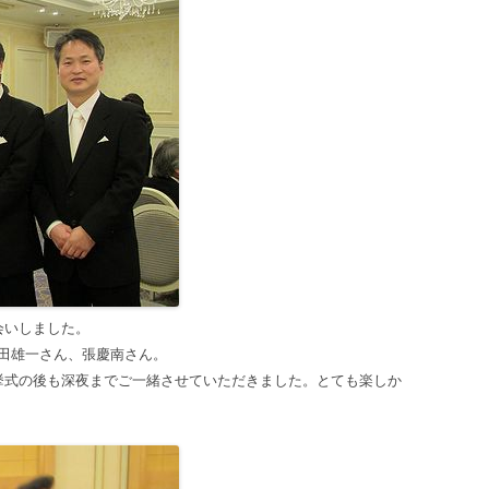
お会いしました。
野田雄一さん、張慶南さん。
挙式の後も深夜までご一緒させていただきました。とても楽しか