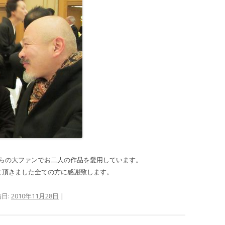
からの大ファンでお二人の作品を愛用しています。
て頂きました全ての方に感謝致します。
稿日:
2010年11月28日
|