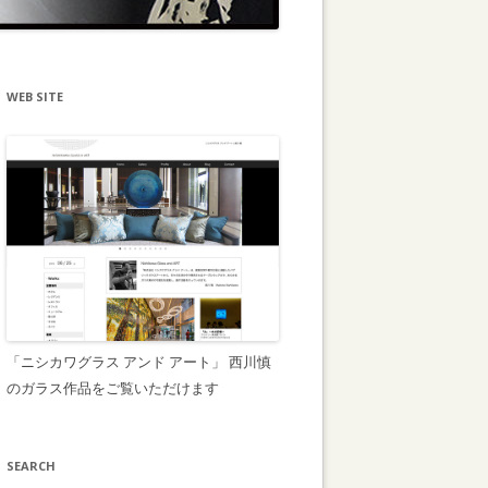
WEB SITE
「ニシカワグラス アンド アート」 西川慎
のガラス作品をご覧いただけます
SEARCH