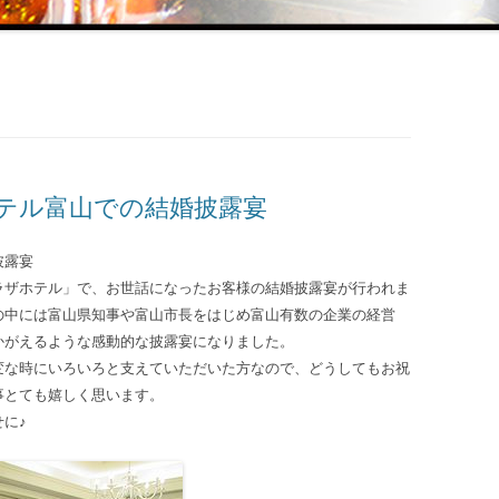
テル富山での結婚披露宴
披露宴
ラザホテル
」で、お世話になったお客様の結婚披露宴が行われま
の中には富山県知事や富山市長をはじめ富山有数の企業の経営
かがえるような感動的な披露宴になりました。
変な時にいろいろと支えていただいた方なので、どうしてもお祝
事とても嬉しく思います。
に♪