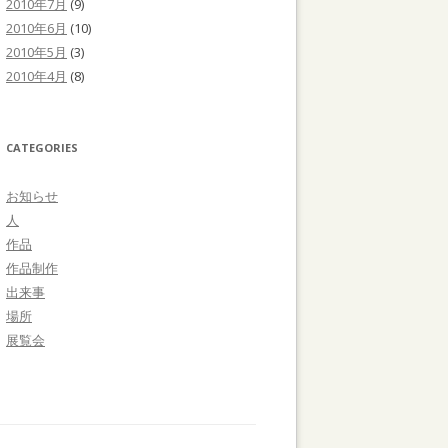
2010年7月
(9)
2010年6月
(10)
2010年5月
(3)
2010年4月
(8)
CATEGORIES
お知らせ
人
作品
作品制作
出来事
場所
展覧会