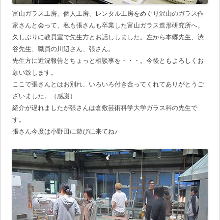
富山ガラス工房、個人工房、レンタル工房をめぐり沢山のガラス作
家さんと会って、私も張さんも卒業した富山ガラス造形研究所へ。
久しぶりに教員室で先生方とお話ししました。左から本郷先生、渋
谷先生、職員の川辺さん、張さん。
先生方に近況報告とちょっと相談事を・・・。今後ともよろしくお
願い致します。
ここで張さんとはお別れ、いろいろ付き合ってくれてありがとうご
ざいました。（感謝）
紹介が遅れましたが張さんは倉敷芸術科学大学ガラス科の先生で
す。
張さん今度は小野田に遊びに来てね♪