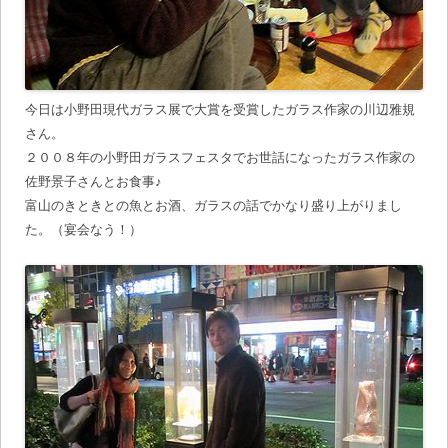
今日は小野田現代ガラス展で大賞を受賞したガラス作家の川辺雅規
さん。
２００８年の小野田ガラスフェスタでお世話になったガラス作家の
佐野景子さんとお食事♪
富山のきときとの魚とお酒、ガラスの話でかなり盛り上がりまし
た。（宴会なう！）