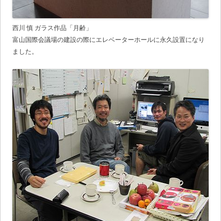
西川 慎 ガラス作品「月齢」
富山国際会議場の建設の際にエレベーターホールに永久設置になり
ました。